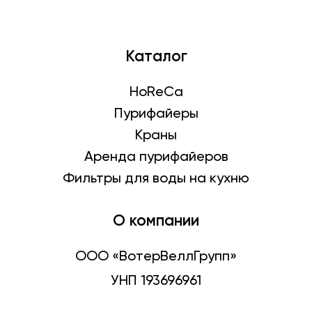
Каталог
HoReCa
Пурифайеры
Краны
Аренда пурифайеров
Фильтры для воды на кухню
О компании
ООО «ВотерВеллГрупп»
УНП 193696961