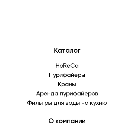
краном 980мм
Каталог
HoReCa
Пурифайеры
Краны
Аренда пурифайеров
Фильтры для воды на кухню
О компании