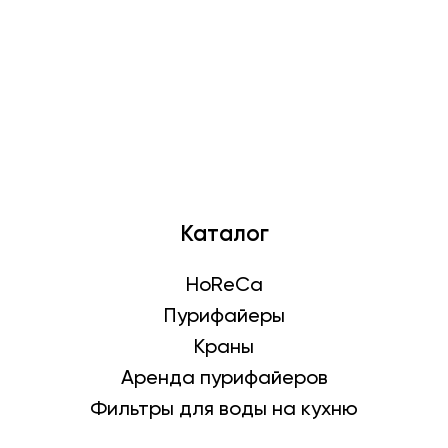
Описание
Характеристики
Доставка
Оплата
Стаканодержатель (черный)
Каталог
HoReCa
Пурифайеры
Краны
Аренда пурифайеров
Фильтры для воды на кухню