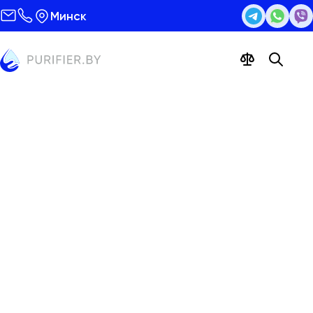
Минск
Держатель для стаканов
Цена 24 бел.
руб