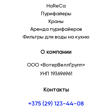
HoReCa
Пурифайеры
Краны
Аренда пурифайеров
Фильтры для воды на кухню
О компании
ООО «ВотерВеллГрупп»
УНП 193696961
Контакты
+375 (29) 123-44-08