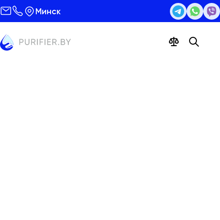
Минск
Фильтр Гейзер Оптима Старт
Цена 128
бел. руб